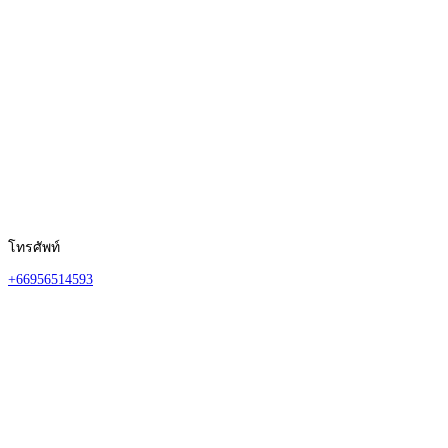
โทรศัพท์
+66956514593