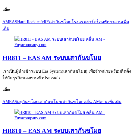
แท็ก:
AM
EAS
Hard Rock cafe
RF
เสากันชโมย
โรงแรมฮาร์ดร็อคพัทยา
อ่านเพิ่ม
เติม
HR811 – EAS AM ระบบเสากันขโมย
เราเป็นผู้นำเข้าระบบ Eas System(เสากันขโมย) เพื่อจำหน่ายพร้อมติดตั้ง
ให้กับธุรกิจของท่านทั่วประเทศ เ …
แท็ก:
AM
EAS
tag
กันขโมย
เสากันขโมย
เสากันขโมยคลื่น AM
อ่านเพิ่มเติม
HR810 – EAS AM ระบบเสากันขโมย