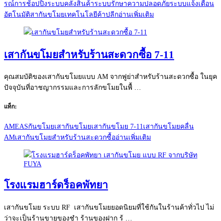
รณ์การช้อปปิ้ง
ระบบคลังสินค้า
ระบบรักษาความปลอดภัย
ระบบแจ้งเตือน
อัตโนมัติ
สากันขโมย
เทคโนโลยีค้าปลีก
อ่านเพิ่มเติม
เสากันขโมยสำหรับร้านสะดวกซื้อ 7-11
คุณสมบัติของเสากันขโมยแบบ AM จากฟูย่าสำหรับร้านสะดวกซื้อ ในยุค
ปัจจุบันที่อาชญากรรมและการลักขโมยในพื้ …
แท็ก:
AM
EAS
กันขโมย
เสากันขโมย
เสากันขโมย 7-11
เสากันขโมยคลื่น
AM
เสากันขโมยสำหรับร้านสะดวกซื้อ
อ่านเพิ่มเติม
โรงแรมฮาร์ดร็อคพัทยา
เสากันขโมย ระบบ RF เสากันขโมยยอดนิยมที่ใช้กันในร้านค้าทั่วไป ไม่
ว่าจะเป็นร้านขายของชำ ร้านของฝาก ร้ …