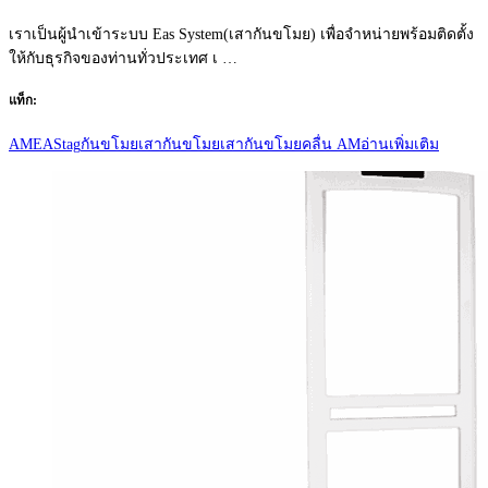
เราเป็นผู้นำเข้าระบบ Eas System(เสากันขโมย) เพื่อจำหน่ายพร้อมติดตั้ง
ให้กับธุรกิจของท่านทั่วประเทศ เ …
แท็ก:
AM
EAS
tag
กันขโมย
เสากันขโมย
เสากันขโมยคลื่น AM
อ่านเพิ่มเติม