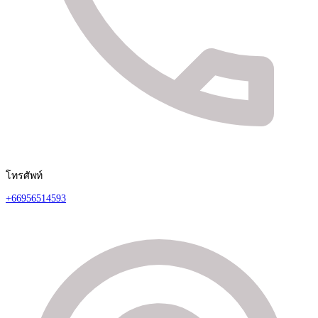
โทรศัพท์
+66956514593