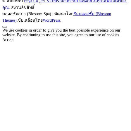
© ลิขสิทธิ์ป
Fuya Co.,ltd. ระบบรักษาความปลอดภัยในทุกไลฟ์สไตล์ของ
คุณ
. สงวนลิขสิทธิ์
บลอสซั่มสปา (ฺBlossom Spa) | พัฒนาโดย
ธีมบลอสซั่ม (ฺBlossom
Themes)
.ขับเคลื่อนโดย
WordPress
.
We use cookies in order to give you the best possible experience on our
website. By continuing to use this site, you agree to our use of cookies.
Accept