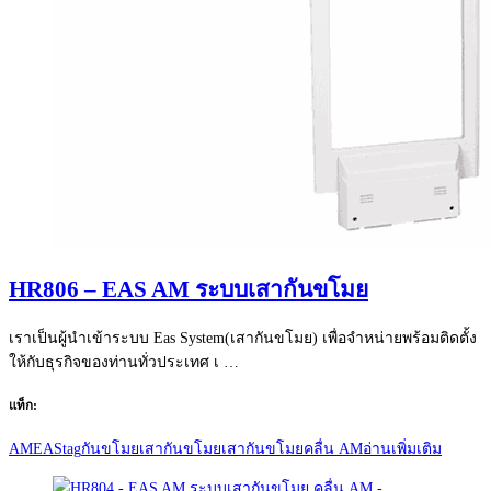
HR806 – EAS AM ระบบเสากันขโมย
เราเป็นผู้นำเข้าระบบ Eas System(เสากันขโมย) เพื่อจำหน่ายพร้อมติดตั้ง
ให้กับธุรกิจของท่านทั่วประเทศ เ …
แท็ก:
AM
EAS
tag
กันขโมย
เสากันขโมย
เสากันขโมยคลื่น AM
อ่านเพิ่มเติม