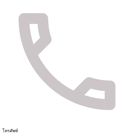
จัดจำหน่ายสินค้า และติดตั้งระบบรักษาความปลอดภัย
Fuya Co.,ltd. ระบบรักษาความปลอดภัยในทุกไลฟ์
สไตล์ของคุณ
โทรศัพท์