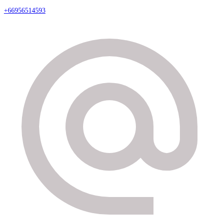
+66956514593