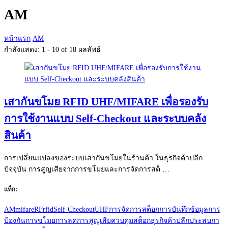
กับ:
AM
หน้าแรก
AM
กำลังแสดง: 1 - 10 of 18 ผลลัพธ์
เสากันขโมย RFID UHF/MIFARE เพื่อรองรับ
การใช้งานแบบ Self-Checkout และระบบคลัง
สินค้า
การเปลี่ยนแปลงของระบบเสากันขโมยในร้านค้า ในธุรกิจค้าปลีก
ปัจจุบัน การสูญเสียจากการขโมยและการจัดการสต็ …
แท็ก:
AM
mifare
RF
rfid
Self-Checkout
UHF
การจัดการสต็อก
การบันทึกข้อมูล
การ
ป้องกันการขโมย
การลดการสูญเสีย
ควบคุมสต็อก
ธุรกิจค้าปลีก
ประสบกา