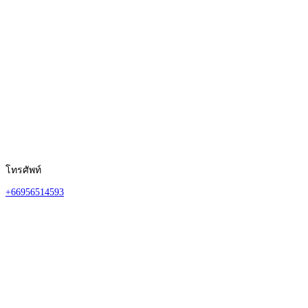
โทรศัพท์
+66956514593