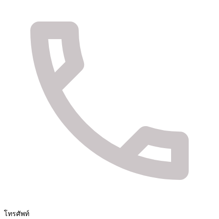
จัดจำหน่ายสินค้า และติดตั้งระบบรักษาความปลอดภัย
Fuya Co.,ltd. ระบบรักษาความปลอดภัยในทุกไลฟ์
สไตล์ของคุณ
โทรศัพท์