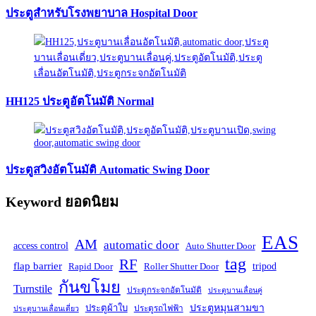
ประตูสำหรับโรงพยาบาล Hospital Door
HH125 ประตูอัตโนมัติ Normal
ประตูสวิงอัตโนมัติ Automatic Swing Door
Keyword ยอดนิยม
EAS
AM
automatic door
access control
Auto Shutter Door
tag
RF
flap barrier
tripod
Rapid Door
Roller Shutter Door
กันขโมย
Turnstile
ประตูกระจกอัตโนมัติ
ประตูบานเลื่อนคู่
ประตูหมุนสามขา
ประตูผ้าใบ
ประตูรถไฟฟ้า
ประตูบานเลื่อนเดี่ยว