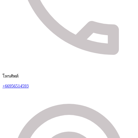
โทรศัพท์
+66956514593