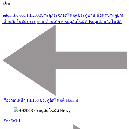
แท็ก:
automatic door
HH200B
ประตูกระจกอัตโนมัติ
ประตูบานเลื่อนคู่
ประตูบาน
เลื่อนอัตโนมัติ
ประตูบานเลื่อนเดี่ยว
ประตูอัตโนมัติ
ประตูเลื่อนอัตโนมัติ
เมนู
นำ
ทาง
โพส
เรื่องก่อนหน้า
HH150 ประตูอัตโนมัติ Normal
เรื่องถัดไป