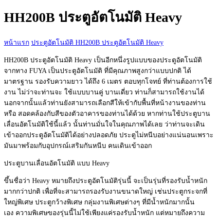
กับ:
HH200B ประตูอัตโนมัติ Heavy
หน้าแรก
ประตูอัตโนมัติ
HH200B ประตูอัตโนมัติ Heavy
HH200B ประตูอัตโนมัติ Heavy เป็นอีกหนึ่งรูปแบบของประตูอัตโนมัติ
จากทาง FUYA เป็นประตูอัตโนมัติ ที่มีคุณภาพสูงกว่าแบบปกติ ได้
มาตรฐาน รองรับความยาว ได้ถึง 6 เมตร ตอบทุกโจทย์ ที่ท่านต้องการใช้
งาน ไม่ว่าจะท่านจะ ใช้แบบบานคู่ บานเดี่ยว ท่านก็สามารถใช้งานได้
นอกจากนั้นแล้วท่านยังสามารถเลือกสีให้เข้ากับพื้นที่หน้างานของท่าน
หรือ สอดคล้องกับสีของตัวอาคารของท่านได้ด้วย หากท่านใช้ประตูบาน
เลื่อนอัตโนมัติใช้นี้แล้ว นั้นท่านมั่นใจในคุณภาพได้เลย ว่าท่านจะเดิน
เข้าออกประตูอัตโนมัติได้อย่างปลอดภัย ประตูไม่หนีบอย่างแน่นอนเพราะ
มันมาพร้อมกับอุปกรณ์เสริมกันหนีบ คนเดินเข้าออก
ประตูบานเลื่อนอัตโนมัติ แบบ Heavy
ขึ้นชื่อว่า Heavy หมายถึงประตูอัตโนมัติรุ่นนี้ จะเป็นรุ่นที่รองรับน้ำหนัก
มากกว่าปกติ เพื่อที่จะสามารถรองรับงานขนาดใหญ่ เช่นประตูกระจกที่
ใหญ่พิเศษ ประตูกว้างพิเศษ กลุ่มงานพิเศษต่างๆ ที่มีน้ำหนักมากนั้น
เอง ความพิเศษของรุ่นนี้ไม่ใช้เพียงแค่รองรับน้ำหนัก แต่หมายถึงความ