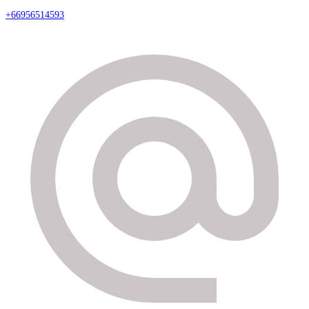
+66956514593