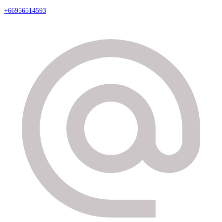
+66956514593