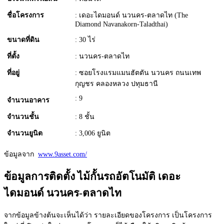
ชื่อโครงการ
: เดอะไดมอนด์ นวนคร-ตลาดไท (The
Diamond Navanakorn-Taladthai)
ขนาดที่ดิน
: 30 ไร่
ที่ตั้ง
: นวนคร-ตลาดไท
ที่อยู่
: ซอยโรงแรมแมนฮัตตัน นวนคร ถนนเทพ
กุญชร คลองหลวง ปทุมธานี
: 9
จำนวนอาคาร
จำนวนชั้น
: 8 ชั้น
จำนวนยูนิต
: 3,006 ยูนิต
ข้อมูลจาก
www.9asset.com/
ข้อมูลการติดตั้ง ไม้กั้นรถอัตโนมัติ เดอะ
ไดมอนด์ นวนคร-ตลาดไท
จากข้อมูลข้างต้นจะเห็นได้ว่า รายละเอียดของโครงการ เป็นโครงการ