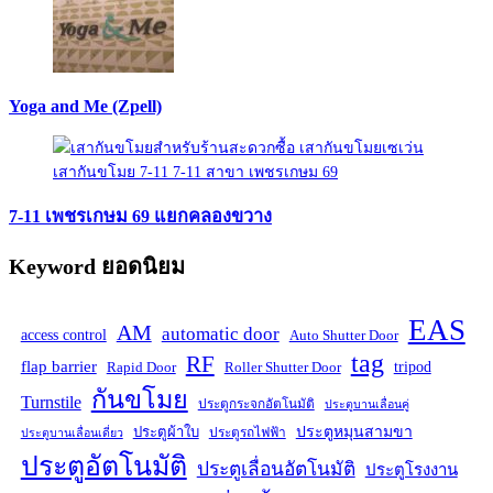
Yoga and Me (Zpell)
7-11 เพชรเกษม 69 แยกคลองขวาง
Keyword ยอดนิยม
EAS
AM
automatic door
access control
Auto Shutter Door
tag
RF
flap barrier
tripod
Rapid Door
Roller Shutter Door
กันขโมย
Turnstile
ประตูกระจกอัตโนมัติ
ประตูบานเลื่อนคู่
ประตูหมุนสามขา
ประตูผ้าใบ
ประตูรถไฟฟ้า
ประตูบานเลื่อนเดี่ยว
ประตูอัตโนมัติ
ประตูเลื่อนอัตโนมัติ
ประตูโรงงาน