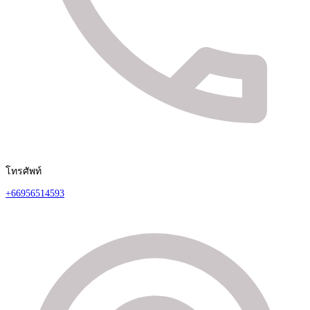
โทรศัพท์
+66956514593