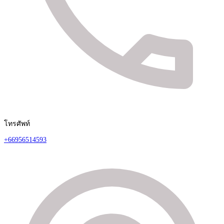
โทรศัพท์
+66956514593