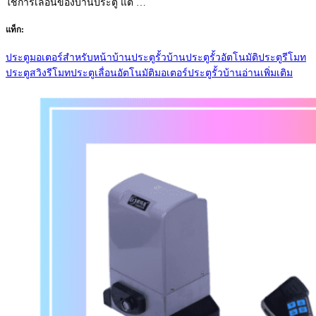
ใช้การเลื่อนของบ้านประตู แต่ …
แท็ก:
ประตูมอเตอร์สำหรับหน้าบ้าน
ประตูรั้วบ้าน
ประตูรั้วอัตโนมัติ
ประตูรีโมท
ประตูสวิงรีโมท
ประตูเลื่อนอัตโนมัติ
มอเตอร์ประตูรั้วบ้าน
อ่านเพิ่มเติม