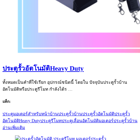
ประตูรั้วอัตโนมัติHeavy Duty
ทั้งหมดเป็นคำที่ใช้เรียก อุปกรณ์ชนิดนี้ โดยใน ปัจจุบันประตูรั้วบ้าน
อัตโนมัติหรือประตูรีโมท กำลังได้ร …
แท็ก:
ประตูมอเตอร์สำหรับหน้าบ้าน
ประตูรั้วบ้าน
ประตูรั้วอัตโนมัติ
ประตูรั้ว
อัตโนมัติHeavy Duty
ประตูรีโมท
ประตูเลื่อนอัตโนมัติ
มอเตอร์ประตูรั้วบ้าน
อ่านเพิ่มเติม