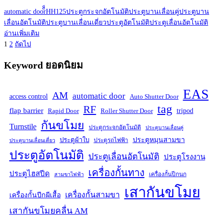
automatic door
็็HH125
ประตูกระจกอัตโนมัติ
ประตูบานเลื่อนคู่
ประตูบาน
เลื่อนอัตโนมัติ
ประตูบานเลื่อนเดี่ยว
ประตูอัตโนมัติ
ประตูเลื่อนอัตโนมัติ
อ่านเพิ่มเติม
Posts
หน้า
หน้า
1
2
ถัดไป
pagination
Keyword ยอดนิยม
EAS
AM
automatic door
access control
Auto Shutter Door
tag
RF
flap barrier
tripod
Rapid Door
Roller Shutter Door
กันขโมย
Turnstile
ประตูกระจกอัตโนมัติ
ประตูบานเลื่อนคู่
ประตูหมุนสามขา
ประตูผ้าใบ
ประตูรถไฟฟ้า
ประตูบานเลื่อนเดี่ยว
ประตูอัตโนมัติ
ประตูเลื่อนอัตโนมัติ
ประตูโรงงาน
เครื่องกั้นทาง
ประตูไฮสปีด
เครื่องกั้นปีกนก
สามขาไฟฟ้า
เสากันขโมย
เครื่องกั้นสามขา
เครื่องกั้นปีกผีเสื้อ
เสากันขโมยคลื่น AM