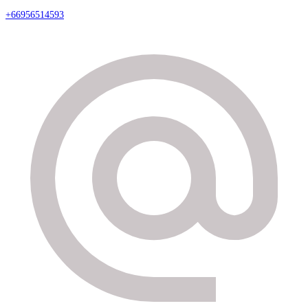
+66956514593