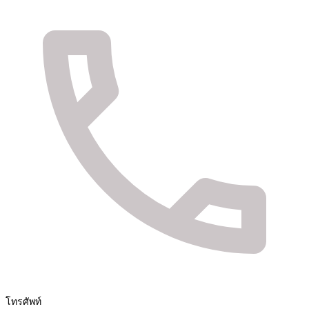
จัดจำหน่ายสินค้า และติดตั้งระบบรักษาความปลอดภัย
Fuya Co.,ltd. ระบบรักษาความปลอดภัยในทุกไลฟ์
สไตล์ของคุณ
โทรศัพท์