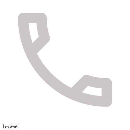
จัดจำหน่ายสินค้า และติดตั้งระบบรักษาความปลอดภัย
Fuya Co.,ltd. ระบบรักษาความปลอดภัยในทุกไลฟ์
สไตล์ของคุณ
โทรศัพท์