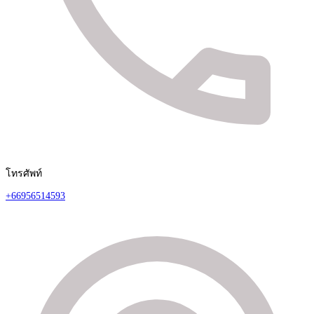
โทรศัพท์
+66956514593