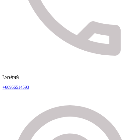
โทรศัพท์
+66956514593