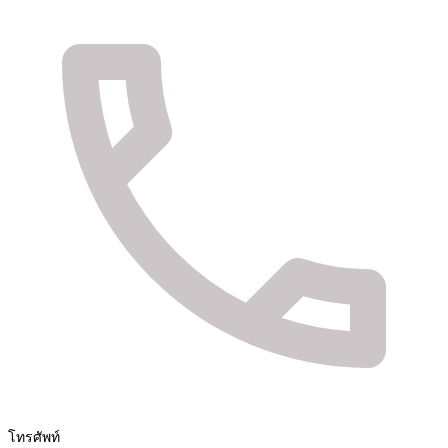
จัดจำหน่ายสินค้า และติดตั้งระบบรักษาความปลอดภัย
Fuya Co.,ltd. ระบบรักษาความปลอดภัยในทุกไลฟ์
สไตล์ของคุณ
โทรศัพท์