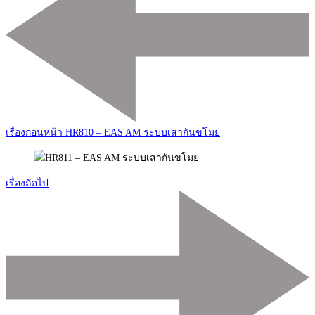
ทาง
โพส
เรื่องก่อนหน้า
HR810 – EAS AM ระบบเสากันขโมย
เรื่องถัดไป