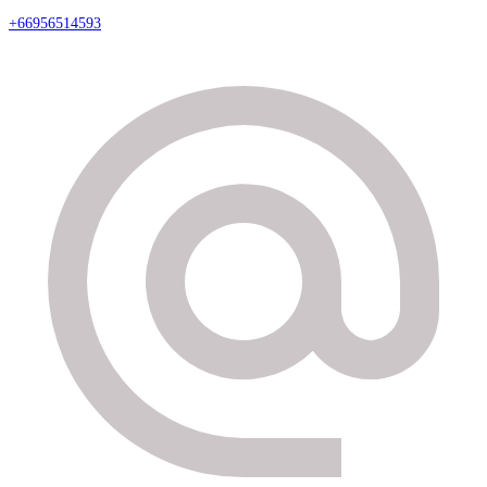
+66956514593