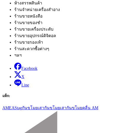
ห้างสรรพสินค้า
ร้านจำหน่ายเครื่องสำอาง
ร้านขายหนังสือ
ร้านขายของชำ
ร้านขายเครื่องประดับ
ร้านขายอุปกรณ์ดิจิตอล
ร้านขายรองเท้า
ร้านสะดวกซื้อต่างๆ
ฯลฯ
Facebook
X
Line
แท็ก:
AM
EAS
tag
กันขโมย
เสากันขโมย
เสากันขโมยคลื่น AM
เมนู
นำ