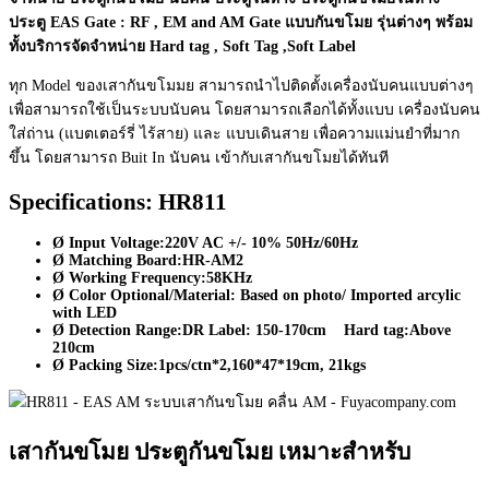
ประตู EAS Gate : RF , EM and AM Gate แบบกันขโมย รุ่นต่างๆ พร้อม
ทั้งบริการจัดจำหน่าย Hard tag , Soft Tag ,Soft Label
ทุก Model ของเสากันขโมมย สามารถนำไปติดตั้งเครื่องนับคนแบบต่างๆ
เพื่อสามารถใช้เป็นระบบนับคน โดยสามารถเลือกได้ทั้งแบบ เครื่องนับคน
ใส่ถ่าน (แบตเตอร์รี่ ไร้สาย) และ แบบเดินสาย เพื่อความแม่นยำที่มาก
ขึ้น โดยสามารถ Buit In นับคน เข้ากับเสากันขโมยได้ทันที
Specifications: HR811
Ø Input Voltage:220V AC +/- 10% 50Hz/60Hz
Ø Matching Board:HR-AM2
Ø Working Frequency:58KHz
Ø Color Optional/Material: Based on photo/ Imported arcylic
with LED
Ø Detection Range:DR Label: 150-170cm
Hard tag:Above
210cm
Ø
Packing Size:1pcs/ctn*2,160*47*19cm, 21kgs
เสากันขโมย ประตูกันขโมย เหมาะสำหรับ