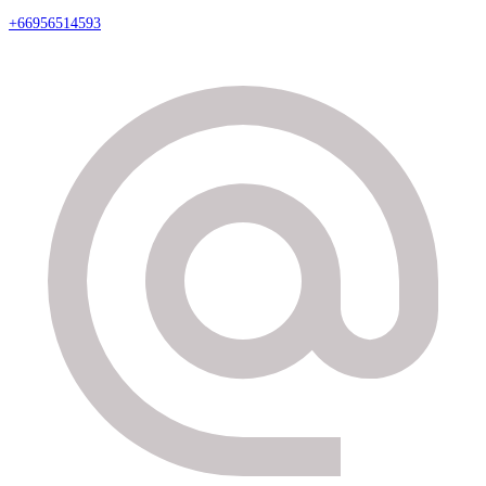
+66956514593