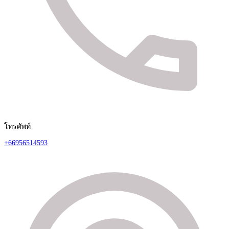
โทรศัพท์
+66956514593