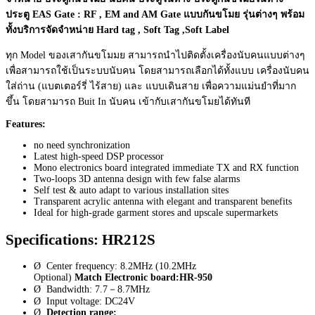
ประตู EAS Gate : RF , EM and AM Gate แบบกันขโมย รุ่นต่างๆ พร้อม
ทั้งบริการจัดจำหน่าย Hard tag , Soft Tag ,Soft Label
ทุก Model ของเสากันขโมมย สามารถนำไปติดตั้งเครื่องนับคนแบบต่างๆ
เพื่อสามารถใช้เป็นระบบนับคน โดยสามารถเลือกได้ทั้งแบบ เครื่องนับคน
ใส่ถ่าน (แบตเตอร์รี่ ไร้สาย) และ แบบเดินสาย เพื่อความแม่นยำที่มาก
ขึ้น โดยสามารถ Buit In นับคน เข้ากับเสากันขโมยได้ทันที
Features:
no need synchronization
Latest high-speed DSP processor
Mono electronics board integrated immediate TX and RX function
Two-loops 3D antenna design with few false alarms
Self test & auto adapt to various installation sites
Transparent acrylic antenna with elegant and transparent benefits
Ideal for high-grade garment stores and upscale supermarkets
Specifications: HR212S
Ø Center frequency: 8.2MHz (10.2MHz
Optional)
Match Electronic board:HR-950
Ø Bandwidth: 7.7－8.7MHz
Ø Input voltage: DC24V
Ø
Detection range: