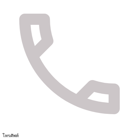
จัดจำหน่ายสินค้า และติดตั้งระบบรักษาความปลอดภัย
Fuya Co.,ltd. ระบบรักษาความปลอดภัยในทุกไลฟ์
สไตล์ของคุณ
โทรศัพท์