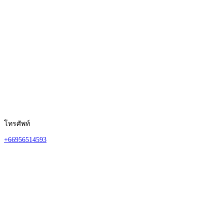
โทรศัพท์
+66956514593