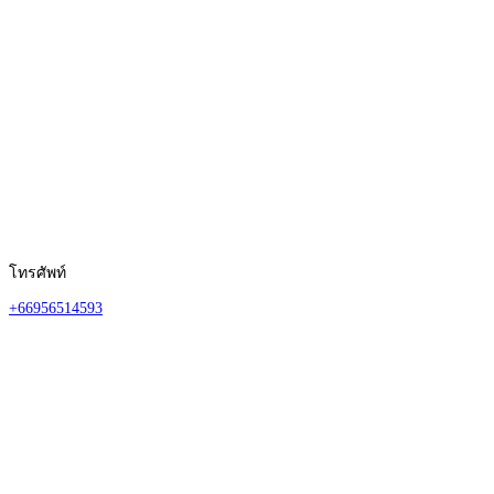
โทรศัพท์
+66956514593