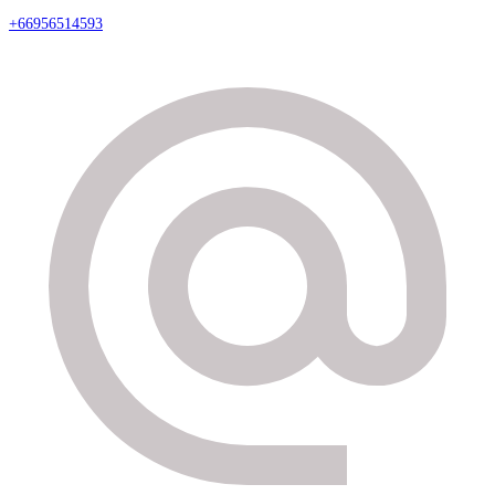
+66956514593