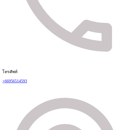
โทรศัพท์
+66956514593