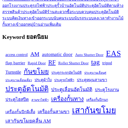
ออกโรงงาน
ประตูรถไฟฟ้า
ประตูรั้วบ้านอัตโนมัติ
ประตูอัตโนมัติตามห้าง
สรรพสินค้า
ประตูอัตโนมัติร้านสะดวกซื้อ
ระบบควบคุมประตูอัตโนมัติ
ระบบคิดเงินทางเข้าออก
ระบบนับคน
ระบบนับรถ
ระบบลงเวลาทำงาน
ไม้
กั้นทางเข้าออกหมู่บ้าน
อ่านเพิ่มเติม
Keyword ยอดนิยม
EAS
AM
automatic door
access control
Auto Shutter Door
tag
RF
flap barrier
tripod
Rapid Door
Roller Shutter Door
กันขโมย
Turnstile
ประตูกระจกอัตโนมัติ
ประตูบานเลื่อนคู่
ประตูหมุนสามขา
ประตูผ้าใบ
ประตูรถไฟฟ้า
ประตูบานเลื่อนเดี่ยว
ประตูอัตโนมัติ
ประตูเลื่อนอัตโนมัติ
ประตูโรงงาน
เครื่องกั้นทาง
ประตูไฮสปีด
เครื่องกั้นปีกนก
สามขาไฟฟ้า
เสากันขโมย
เครื่องกั้นสามขา
เครื่องกั้นปีกผีเสื้อ
เสากันขโมยคลื่น AM