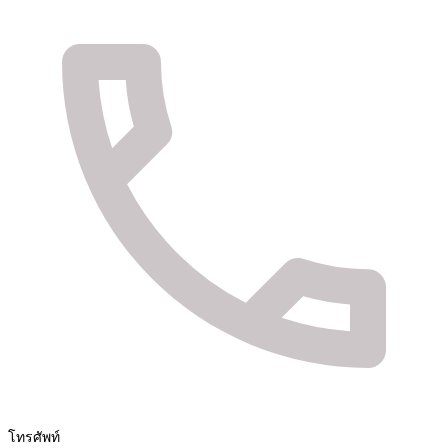
จัดจำหน่ายสินค้า และติดตั้งระบบรักษาความปลอดภัย
Fuya Co.,ltd. ระบบรักษาความปลอดภัยในทุกไลฟ์
สไตล์ของคุณ
โทรศัพท์