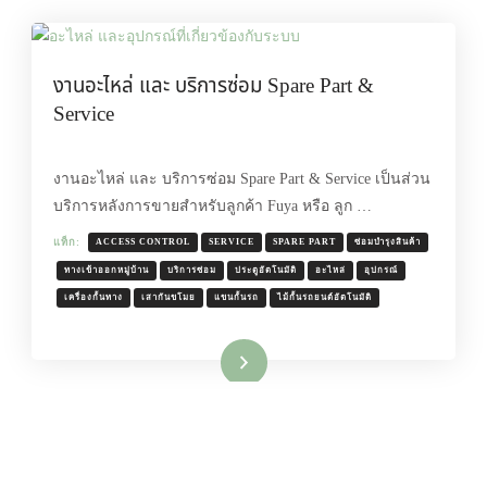
งานอะไหล่ และ บริการซ่อม Spare Part &
Service
งานอะไหล่ และ บริการซ่อม Spare Part & Service เป็นส่วน
บริการหลังการขายสำหรับลูกค้า Fuya หรือ ลูก …
แท็ก:
ACCESS CONTROL
SERVICE
SPARE PART
ซ่อมบำรุงสินค้า
ทางเข้าออกหมู่บ้าน
บริการซ่อม
ประตูอัตโนมัติ
อะไหล่
อุปกรณ์
เครื่องกั้นทาง
เสากันขโมย
แขนกั้นรถ
ไม้กั้นรถยนต์อัตโนมัติ
อ่านเพิ่มเติม