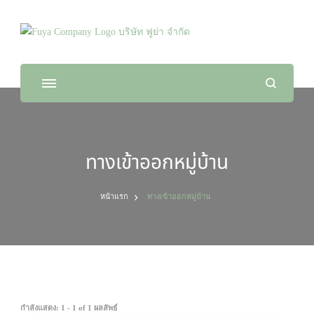
Fuya Co.,ltd. ระบบรักษาความปลอดภัยในทุก
จัดจำหน่ายสินค้า และติดตั้งระบบรักษาความปลอดภัย
ไลฟ์สไตล์ของคุณ
ทางเข้าออกหมู่บ้าน
หน้าแรก
ทางเข้าออกหมู่บ้าน
กำลังแสดง: 1 - 1 of 1 ผลลัพธ์