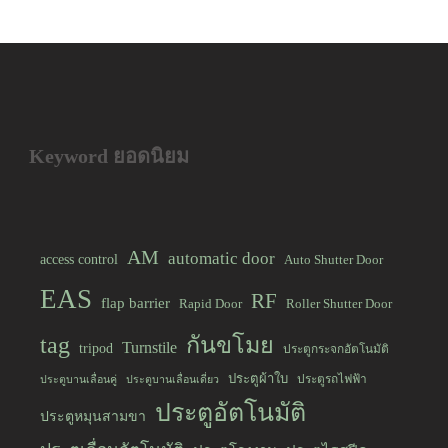
Keyword ยอดนิยม
AM
automatic door
access control
Auto Shutter Door
EAS
RF
flap barrier
Rapid Door
Roller Shutter Door
tag
กันขโมย
Turnstile
tripod
ประตูกระจกอัตโนมัติ
ประตูผ้าใบ
ประตูรถไฟฟ้า
ประตูบานเลื่อนคู่
ประตูบานเลื่อนเดี่ยว
ประตูอัตโนมัติ
ประตูหมุนสามขา