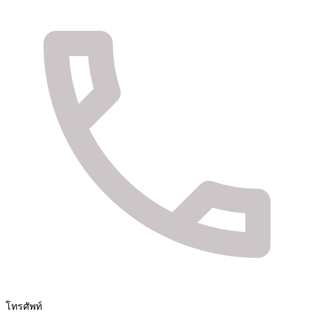
จัดจำหน่ายสินค้า และติดตั้งระบบรักษาความปลอดภัย
Fuya Co.,ltd. ระบบรักษาความปลอดภัยในทุกไลฟ์
สไตล์ของคุณ
โทรศัพท์