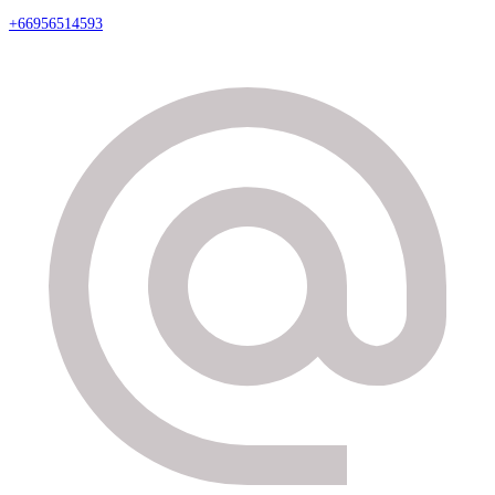
+66956514593