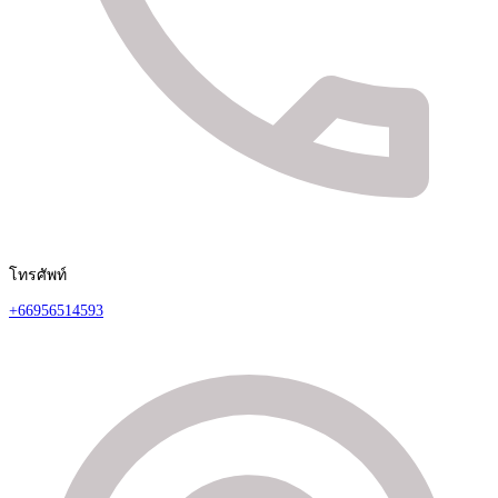
โทรศัพท์
+66956514593