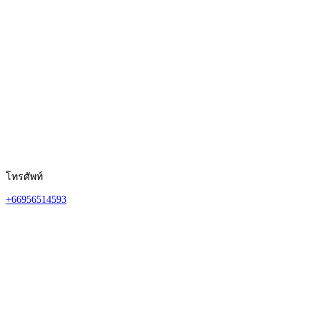
โทรศัพท์
+66956514593