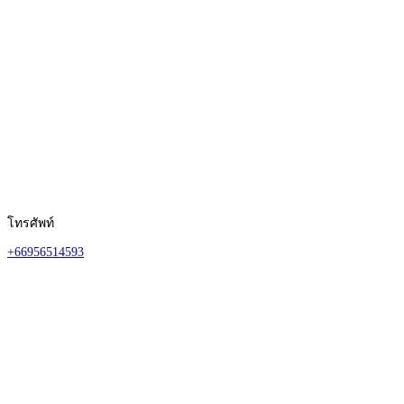
โทรศัพท์
+66956514593