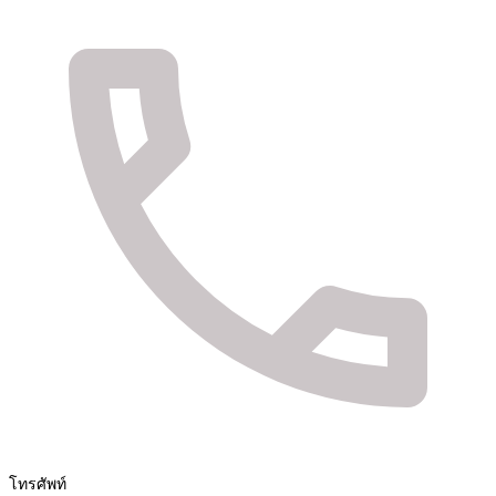
จัดจำหน่ายสินค้า และติดตั้งระบบรักษาความปลอดภัย
Fuya Co.,ltd. ระบบรักษาความปลอดภัยในทุกไลฟ์
สไตล์ของคุณ
โทรศัพท์