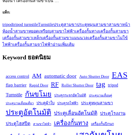
ห้องน้ำ เครื่องกั้นสามขาเป็น …
แท็ก:
tripod
tripod turnstile
Turnstile
ประตูสามขา
ประตูหมุนสามขา
สามขาหน้า
ห้องน้ำ
สามขาหยอดเหรียญ
สามขาไฟฟ้า
เครื่องกั้นทาง
เครื่องกั้นสามขา
เครื่องกั้นสามขาเหล็ก
เครื่องกั้นสามขาแมนนวล
เครื่องกั้นสามขาไม่ใข้
ไฟฟ้า
เครื่องกั้นสามจาไฟฟ้า
อ่านเพิ่มเติม
Keyword ยอดนิยม
EAS
AM
automatic door
access control
Auto Shutter Door
tag
RF
flap barrier
tripod
Rapid Door
Roller Shutter Door
กันขโมย
Turnstile
ประตูกระจกอัตโนมัติ
ประตูบานเลื่อนคู่
ประตูหมุนสามขา
ประตูผ้าใบ
ประตูรถไฟฟ้า
ประตูบานเลื่อนเดี่ยว
ประตูอัตโนมัติ
ประตูเลื่อนอัตโนมัติ
ประตูโรงงาน
เครื่องกั้นทาง
ประตูไฮสปีด
เครื่องกั้นปีกนก
สามขาไฟฟ้า
เสากันขโมย