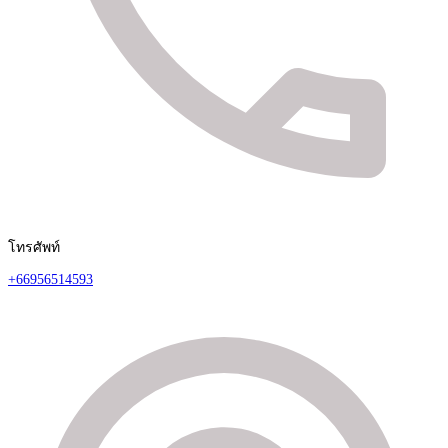
โทรศัพท์
+66956514593