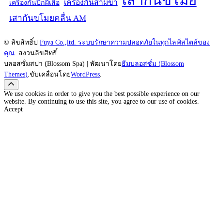
เครื่องกั้นสามขา
เครื่องกั้นปีกผีเสื้อ
เสากันขโมยคลื่น AM
© ลิขสิทธิ์ป
Fuya Co.,ltd. ระบบรักษาความปลอดภัยในทุกไลฟ์สไตล์ของ
คุณ
. สงวนลิขสิทธิ์
บลอสซั่มสปา (ฺBlossom Spa) | พัฒนาโดย
ธีมบลอสซั่ม (ฺBlossom
Themes)
.ขับเคลื่อนโดย
WordPress
.
We use cookies in order to give you the best possible experience on our
website. By continuing to use this site, you agree to our use of cookies.
Accept