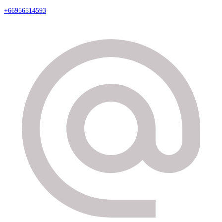
+66956514593