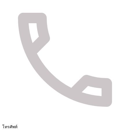
จัดจำหน่ายสินค้า และติดตั้งระบบรักษาความปลอดภัย
Fuya Co.,ltd. ระบบรักษาความปลอดภัยในทุกไลฟ์
สไตล์ของคุณ
โทรศัพท์