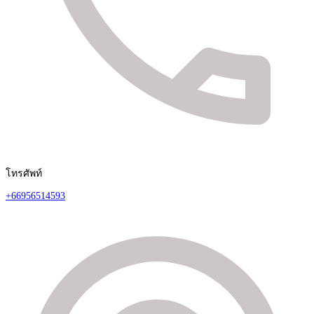
โทรศัพท์
+66956514593