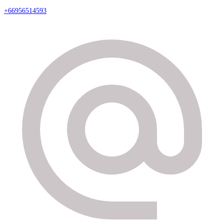
+66956514593