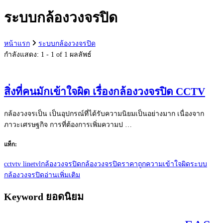
กับ:
ระบบกล้องวงจรปิด
หน้าแรก
ระบบกล้องวงจรปิด
กำลังแสดง: 1 - 1 of 1 ผลลัพธ์
สิ่งที่คนมักเข้าใจผิด เรื่องกล้องวงจรปิด CCTV
กล้องวงจรเป็น เป็นอุปกรณ์ที่ได้รับความนิยมเป็นอย่างมาก เนื่องจาก
ภาวะเศรษฐกิจ การที่ต้องการเพิ่มความป …
แท็ก:
cctv
tv line
tvl
กล้องวงจรปิด
กล้องวงจรปิดราคาถูก
ความเข้าใจผิด
ระบบ
กล้องวงจรปิด
อ่านเพิ่มเติม
Keyword ยอดนิยม