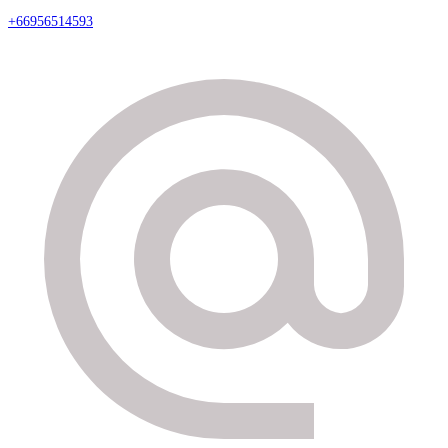
+66956514593