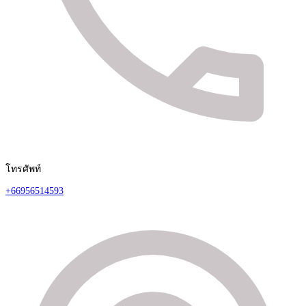
โทรศัพท์
+66956514593