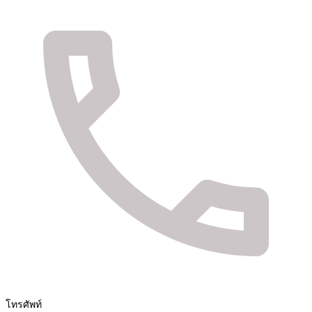
จัดจำหน่ายสินค้า และติดตั้งระบบรักษาความปลอดภัย
Fuya Co.,ltd. ระบบรักษาความปลอดภัยในทุกไลฟ์
สไตล์ของคุณ
โทรศัพท์