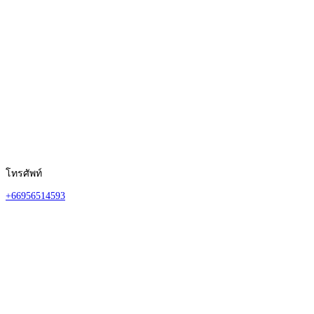
โทรศัพท์
+66956514593