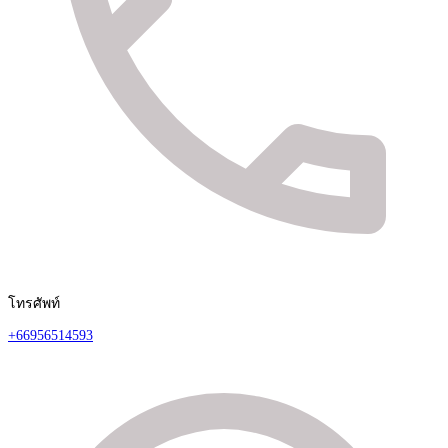
โทรศัพท์
+66956514593