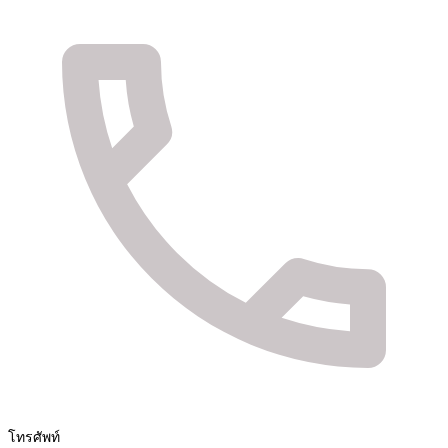
จัดจำหน่ายสินค้า และติดตั้งระบบรักษาความปลอดภัย
Fuya Co.,ltd. ระบบรักษาความปลอดภัยในทุกไลฟ์
สไตล์ของคุณ
โทรศัพท์