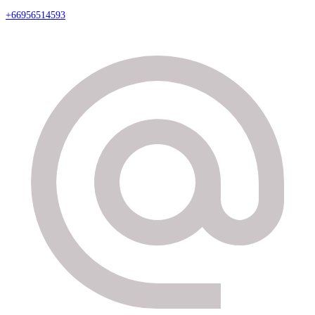
+66956514593