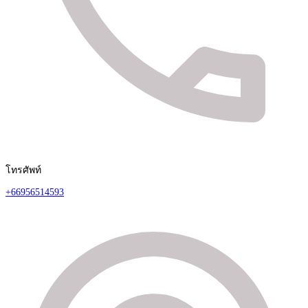
โทรศัพท์
+66956514593