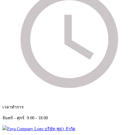
เวลาทำการ
จันทร์ - ศุกร์: 9:00 - 18:00