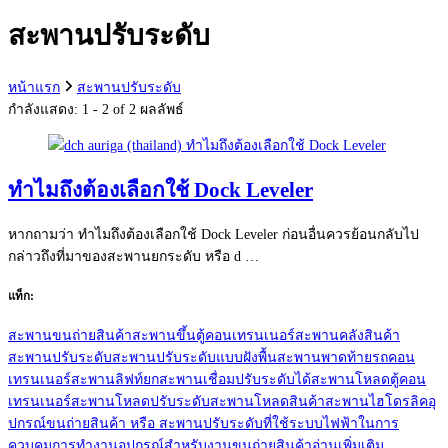
กับ:
สะพานปรับระดับ
หน้าแรก
สะพานปรับระดับ
กำลังแสดง: 1 - 2 of 2 ผลลัพธ์
ทำไมถึงต้องเลือกใช้ Dock Leveler
หากถามว่า ทำไมถึงต้องเลือกใช้ Dock Leveler ก่อนอื่นควรย้อนกลับไป
กล่าวถึงที่มาของสะพานยกระดับ หรือ d …
แท็ก:
สะพานขนถ่ายสินค้า
สะพานขึ้นตู้คอนเทรนเนอร์
สะพานคลังสินค้า
สะพานปรับระดับ
สะพานปรับระดับแบบฝังพื้น
สะพานพาดท้ายรถคอน
เทรนเนอร์
สะพานลิฟท์ยก
สะพานเชื่อมปรับระดับได้
สะพานโหลดตู้คอน
เทรนเนอร์
สะพานโหลดปรับระดับ
สะพานโหลดสินค้า
สะพานไฮโดรลิค
อุ
ปกรณ์ขนถ่ายสินค้า หรือ สะพานปรับระดับที่ใช้ระบบไฟฟ้าในการ
ควบคุมการทำงาน
อุปกรณ์สำหรับงานขนถ่ายสินค้า
อ่านเพิ่มเติม