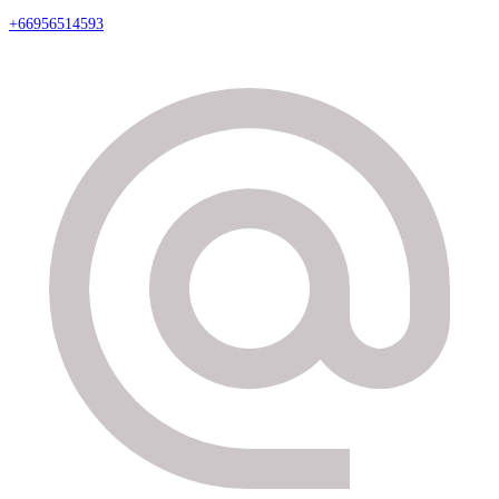
+66956514593