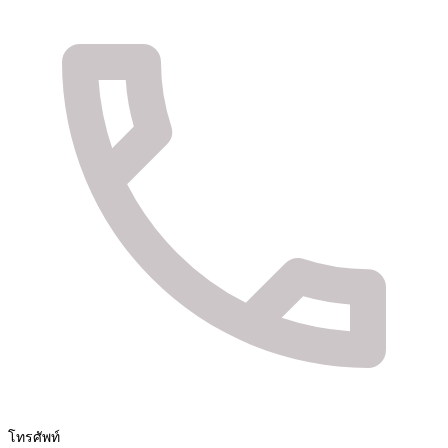
จัดจำหน่ายสินค้า และติดตั้งระบบรักษาความปลอดภัย
Fuya Co.,ltd. ระบบรักษาความปลอดภัยในทุกไลฟ์
สไตล์ของคุณ
โทรศัพท์