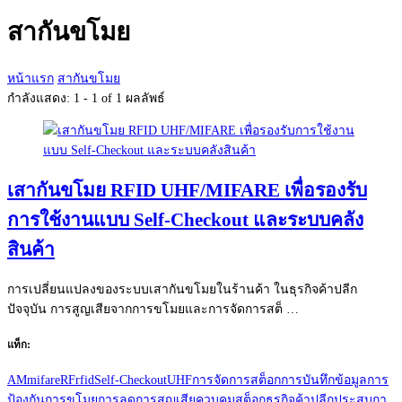
กับ:
สากันขโมย
หน้าแรก
สากันขโมย
กำลังแสดง: 1 - 1 of 1 ผลลัพธ์
เสากันขโมย RFID UHF/MIFARE เพื่อรองรับ
การใช้งานแบบ Self-Checkout และระบบคลัง
สินค้า
การเปลี่ยนแปลงของระบบเสากันขโมยในร้านค้า ในธุรกิจค้าปลีก
ปัจจุบัน การสูญเสียจากการขโมยและการจัดการสต็ …
แท็ก:
AM
mifare
RF
rfid
Self-Checkout
UHF
การจัดการสต็อก
การบันทึกข้อมูล
การ
ป้องกันการขโมย
การลดการสูญเสีย
ควบคุมสต็อก
ธุรกิจค้าปลีก
ประสบกา