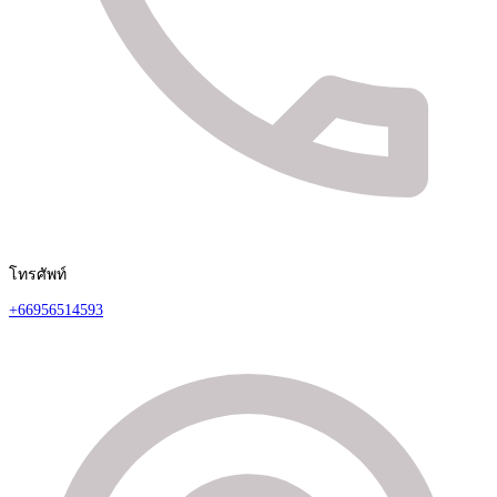
โทรศัพท์
+66956514593