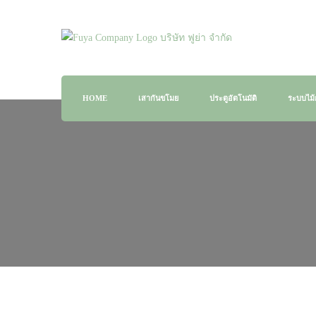
จัดจำหน่ายสินค้า และติดตั้งระบบรักษาความปลอดภัย
Fuya Co.,ltd. ระบบรักษาความปลอดภัยใ
HOME
เสากันขโมย
ประตูอัตโนมัติ
ระบบไม้ก