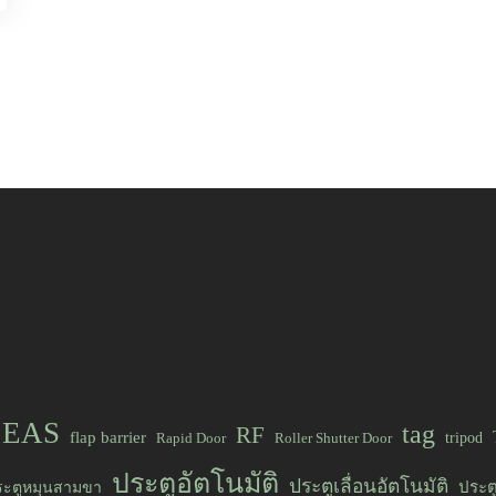
EAS
tag
RF
flap barrier
tripod
Rapid Door
Roller Shutter Door
ประตูอัตโนมัติ
ประตูเลื่อนอัตโนมัติ
ระตูหมุนสามขา
ประต