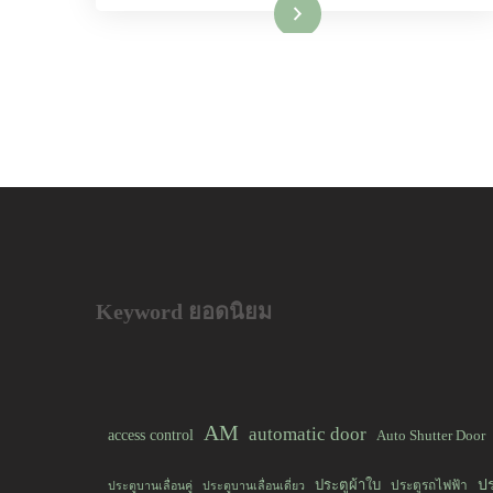
อ่านเพิ่มเติม
Keyword ยอดนิยม
AM
automatic door
access control
Auto Shutter Door
ป
ประตูผ้าใบ
ประตูรถไฟฟ้า
ประตูบานเลื่อนคู่
ประตูบานเลื่อนเดี่ยว