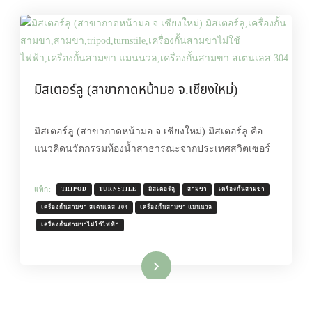
มิสเตอร์ลู (สาขากาดหน้ามอ จ.เชียงใหม่)
มิสเตอร์ลู (สาขากาดหน้ามอ จ.เชียงใหม่) มิสเตอร์ลู คือ
แนวคิดนวัตกรรมห้องน้ำสาธารณะจากประเทศสวิตเซอร์
…
แท็ก:
TRIPOD
TURNSTILE
มิสเตอร์ลู
สามขา
เครื่องกั้นสามขา
เครื่องกั้นสามขา สเตนเลส 304
เครื่องกั้นสามขา แมนนวล
เครื่องกั้นสามขาไม่ใช้ไฟฟ้า
อ่านเพิ่มเติม