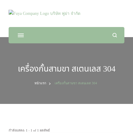
Fuya Co.,ltd. ระบบรักษาความปลอดภัยในทุก
จัดจำหน่ายสินค้า และติดตั้งระบบรักษาความปลอดภัย
ไลฟ์สไตล์ของคุณ
เครื่องกั้นสามขา สเตนเลส 304
หน้าแรก
เครื่องกั้นสามขา สเตนเลส 304
กำลังแสดง: 1 - 1 of 1 ผลลัพธ์