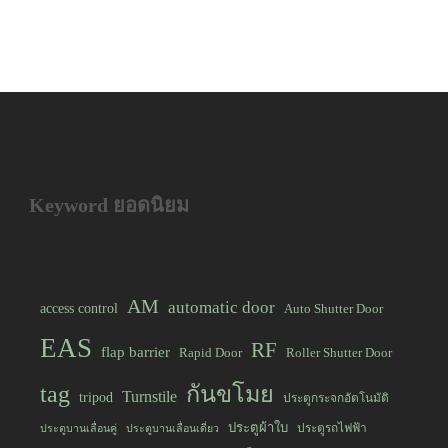
Keyword ยอดนิยม
AM
automatic door
access control
Auto Shutter Door
EAS
RF
flap barrier
Rapid Door
Roller Shutter Door
tag
กันขโมย
Turnstile
tripod
ประตูกระจกอัตโนมัติ
ประตูผ้าใบ
ประตูรถไฟฟ้า
ประตูบานเลื่อนคู่
ประตูบานเลื่อนเดี่ยว