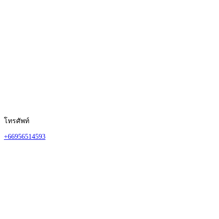
โทรศัพท์
+66956514593