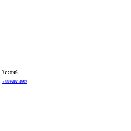
โทรศัพท์
+66956514593