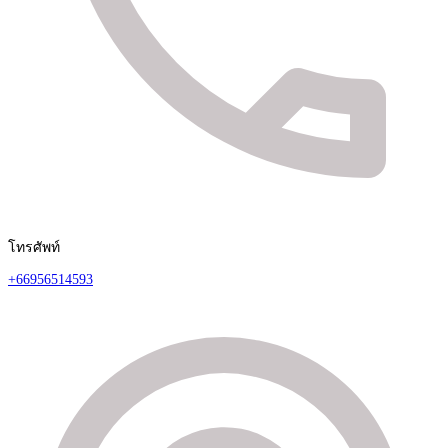
โทรศัพท์
+66956514593