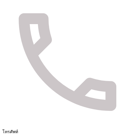
จัดจำหน่ายสินค้า และติดตั้งระบบรักษาความปลอดภัย
Fuya Co.,ltd. ระบบรักษาความปลอดภัยในทุกไลฟ์
สไตล์ของคุณ
โทรศัพท์