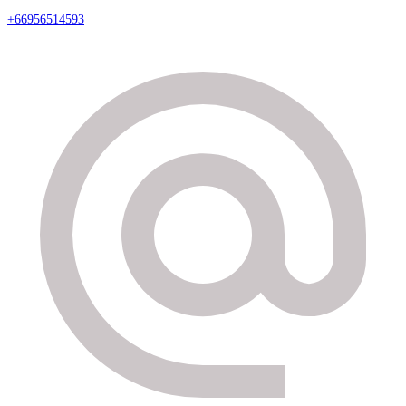
+66956514593