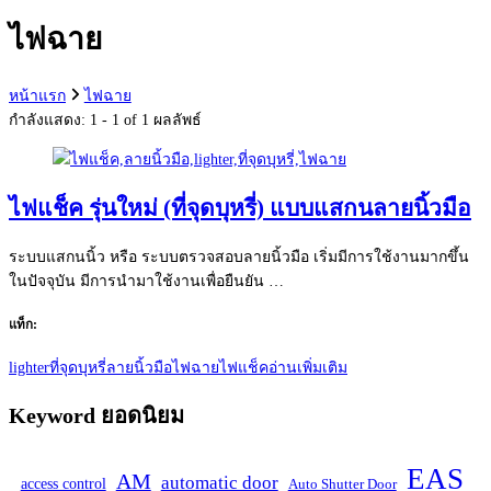
กับ:
ไฟฉาย
หน้าแรก
ไฟฉาย
กำลังแสดง: 1 - 1 of 1 ผลลัพธ์
ไฟแช็ค รุ่นใหม่ (ที่จุดบุหรี่) แบบแสกนลายนิ้วมือ
ระบบแสกนนิ้ว หรือ ระบบตรวจสอบลายนิ้วมือ เริ่มมีการใช้งานมากขึ้น
ในปัจจุบัน มีการนำมาใช้งานเพื่อยืนยัน …
แท็ก:
lighter
ที่จุดบุหรี่
ลายนิ้วมือ
ไฟฉาย
ไฟแช็ค
อ่านเพิ่มเติม
Keyword ยอดนิยม
EAS
AM
automatic door
access control
Auto Shutter Door