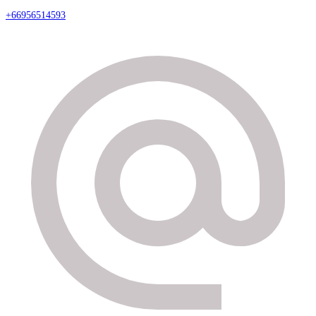
+66956514593