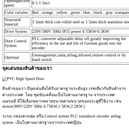
Opening&close
0.5-1.5m/s
speed:
Color curtains:
Red , orange , yellow , green , blue , black , gray ,transpar
Structural
1.5mm thick cole rolled steel or 1.5mm thick staninless stee
material:
Drive System:
220V/380V 50Hz IP55 power 0.55KW-6.5KW
PLC converter adjustable delay off,greatly improving the
Door Control
efficiency in the use and life of German goods into the
System:
encoder.
Geomagnetism,radar,airbag,infrared,remote control or by
Optional:
hand switch.
จุดเด่นของสินค้าของเรา
สินค้าของเรา มีจุดเด่นคือได้รับมาตรฐานระดับสูง เรทเดียวกับสินค้าจาก
ต่างประเทศ โดย
ชุดขับเคลื่อนเป็นไปตามมาตรฐาน จากประเทศ
เยอรมนี มีให้เลือกหลากหลายขนาดตามขนาดของประตูที่ใช้งาน เช่น
motor(380V/220V 50Hz 0.75KW,1.5KW,2.2KW.)
ระบบ กล่องควบคุม หรือ Control system PLC transducer encoder airbag
system.
เป็นไปตามมาตรฐานจากประเทศญี่ปุ่น