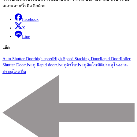
สแกนลายนิ้วมือ อีกด้วย
Facebook
X
Line
แท็ก:
Auto Shutter Door
high speed
High Speed Stacking Door
Rapid Door
Roller
Shutter Door
ประตู Rapid door
ประตูผ้าใบ
ประตูอัตโนมัติ
ประตูโรงงาน
ประตูไฮสปีด
เมนู
นำ
ทาง
โพส