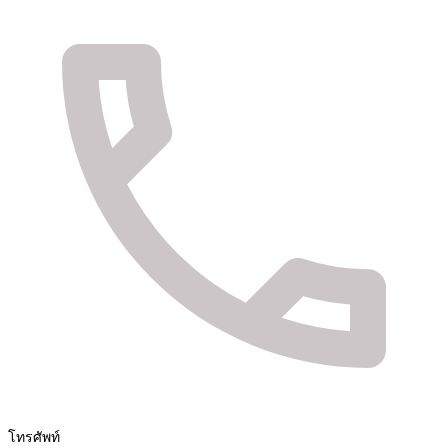
จัดจำหน่ายสินค้า และติดตั้งระบบรักษาความปลอดภัย
Fuya Co.,ltd. ระบบรักษาความปลอดภัยในทุกไลฟ์
สไตล์ของคุณ
โทรศัพท์