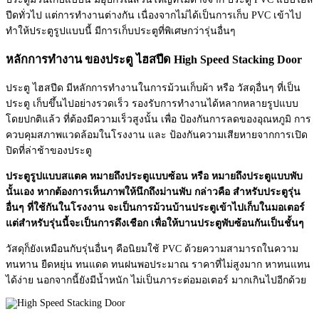
ปีดทั่วไป แต่การทำงานต่างกัน เนื่องจากไม่ได้เป็นการเก็บ PVC เข้าไป
ทำให้ประตูรูปแบบนี้ มีการเก็บประตูที่พิเศษกว่ารุ่นอื่นๆ
หลักการทำงาน ของประตู ไฮสปีด High Speed Stacking Door
ประตู ไฮสปีด มีหลักการทำงานในการม้วนเก็บผ้า หรือ วัสดุอื่นๆ ที่เป็น
ประตู เก็บขึ้นไปอย่างรวดเร็ว รองรับการทำงานได้หลากหลายรูปแบบ
โดยปกติแล้ว ที่ต้องมีความเร็วสูงนั้น เพื่อ ป้องกันการลดของอุณหภูมิ การ
ควบคุมสภาพแวดล้อมในโรงงาน และ ป้องกันความเสียหายจากการเปิด
ปิดที่ล่าช้าของประตู
ประตูรูปแบบสแตค หมายถึงประตูแบบซ้อน หรือ หมายถึงประตูแบบพับ
นั้นเอง หากต้องการเห็นภาพให้นึกถึงม่านพับ กล่าวคือ สำหรับประตูรุ่น
อื่นๆ ที่ใช้กันในโรงงาน จะเป็นการม้วนบ้านประตูเข้าไปเก็บในมอเตอร์
แต่สำหรับรุ่นนี้จะเป็นการดึงเชือก เพื่อให้บานประตูพับซ้อนกันเป็นชั้นๆ
วัสดุก็ยังเหมือนกับรุ่นอื่นๆ คือนิยมใช้ PVC ด้วยความสามารถในความ
ทนทาน ยืดหยุ่น ทนแดด ทนฝนพอประมาณ ราคาที่ไม่สูงมาก หาทนแทน
ได้ง่าย นอกจากนี้ยังมีน้ำหนัก ไม่เป็นภาระต่อมอเตอร์ มากเกินไปอีกด้วย