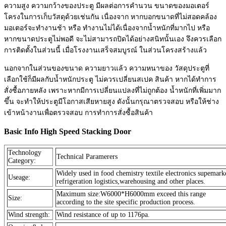
ความสูง ความกว้างของประตู มีผลต่อการคำนวน ขนาดของมอเตอร์
โครงในการเก็บวัสดุด้วยเช่นกัน เนื่องจาก หากบอกขนาดที่ไม่สอดคล้อง
มอเตอร์จะทำงานช้า หรือ ทำงานไม่ได้เนื่องจากน้ำหนักที่มากไป หรือ
หากขนาดประตูไม่พอดี จะไม่สามารถปิดได้อย่างสนิทนั้นเอง จึงควรเลือก
การติดตั้งในส่วนนี้ เมื่อโรงงานเสร็จสมบูรณ์ ในส่วนโครงสร้างแล้ว
นอกจากในส่วนของขนาด ความยาวแล้ว ความหนาของ วัสดุประตูที่
เลือกใช้ก็มีผลกับน้ำหนักประตู ไม่ควรเปลี่ยนสเปค สินค้า หากได้ทำการ
สั่งซื้อภายหลัง เพราะหากมีการเปลี่ยนแปลงที่ไม่ถูกต้อง น้ำหนักที่เพิ่มมาก
ขึ้น จะทำให้ประตูมีโอกาสเสียหายสูง ดังนั้นกรุณาตรวจสอบ หรือให้ช่าง
เข้าหน้างานเพื่อตรวจสอบ การทำการสั่งซื้อสินค้า
Basic Info High Speed Stacking Door
Technology
Technical Paramerers
Category:
Widely used in food chemistry textile electronics supemark
Useage:
refrigeration logistics,warehousing and other places.
Maximum size:W6000*H6000mm exceed this range
Size:
according to the site specific production process.
Wind strength:
Wind resistance of up to 1176pa.