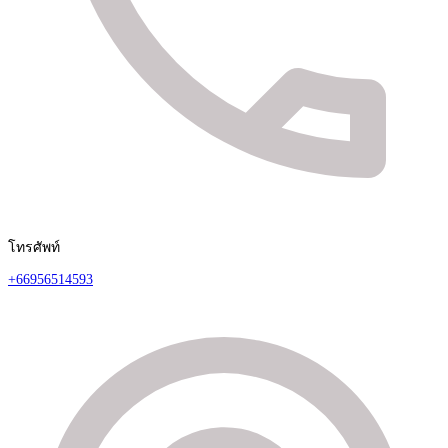
โทรศัพท์
+66956514593