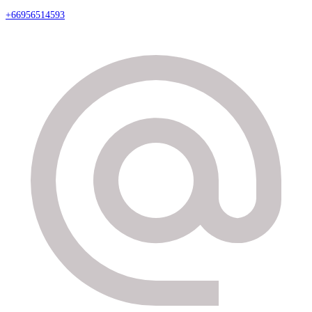
+66956514593