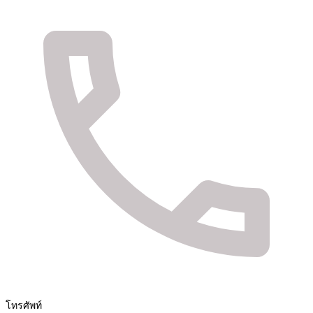
จัดจำหน่ายสินค้า และติดตั้งระบบรักษาความปลอดภัย
Fuya Co.,ltd. ระบบรักษาความปลอดภัยในทุกไลฟ์
สไตล์ของคุณ
โทรศัพท์