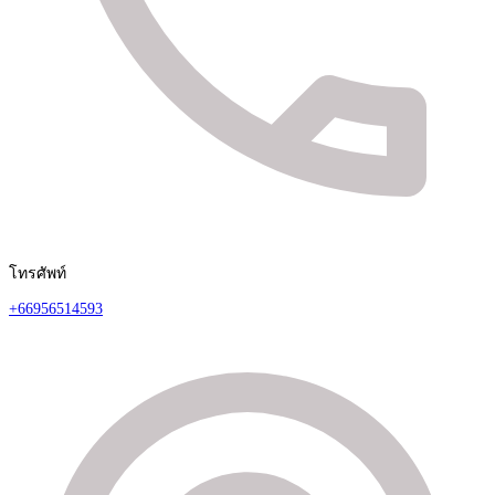
โทรศัพท์
+66956514593