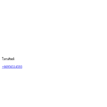
โทรศัพท์
+66956514593