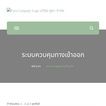
Fuya Co.,ltd. ระบบรักษาความปลอดภัยในทุก
จัดจำหน่ายสินค้า และติดตั้งระบบรักษาความปลอดภัย
ไลฟ์สไตล์ของคุณ
ระบบควบคุมทางเข้าออก
หน้าแรก
ระบบควบคุมทางเข้าออก
กำลังแสดง: 1 - 2 of 2 ผลลัพธ์