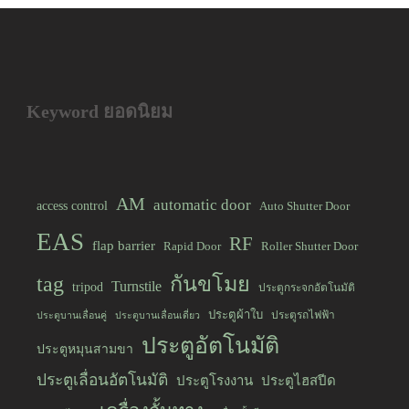
Keyword ยอดนิยม
AM
automatic door
access control
Auto Shutter Door
EAS
RF
flap barrier
Rapid Door
Roller Shutter Door
tag
กันขโมย
Turnstile
tripod
ประตูกระจกอัตโนมัติ
ประตูผ้าใบ
ประตูรถไฟฟ้า
ประตูบานเลื่อนคู่
ประตูบานเลื่อนเดี่ยว
ประตูอัตโนมัติ
ประตูหมุนสามขา
ประตูเลื่อนอัตโนมัติ
ประตูโรงงาน
ประตูไฮสปีด