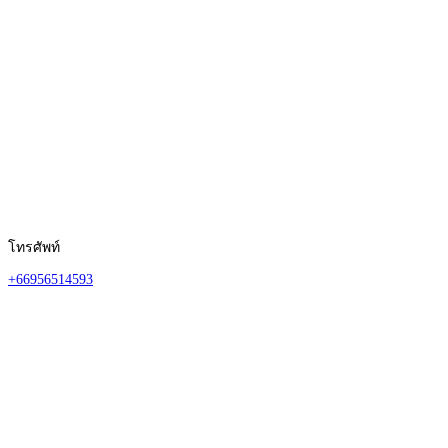
โทรศัพท์
+66956514593