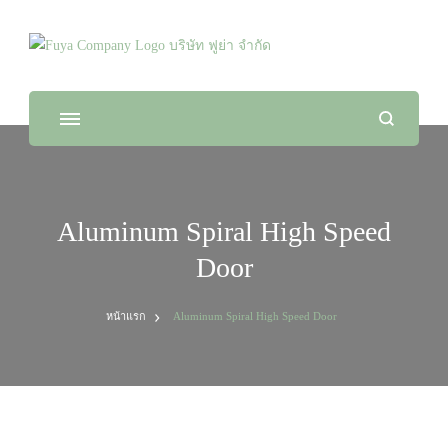
Fuya Co.,ltd. ระบบรักษาความปลอดภัยในทุก
จัดจำหน่ายสินค้า และติดตั้งระบบรักษาความปลอดภัย
ไลฟ์สไตล์ของคุณ
Aluminum Spiral High Speed
Door
หน้าแรก
Aluminum Spiral High Speed Door