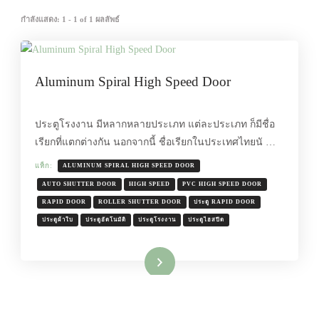
กำลังแสดง: 1 - 1 of 1 ผลลัพธ์
Aluminum Spiral High Speed Door
ประตูโรงงาน มีหลากหลายประเภท แต่ละประเภท ก็มีชื่อ
เรียกที่แตกต่างกัน นอกจากนี้ ชื่อเรียกในประเทศไทยนั …
แท็ก:
ALUMINUM SPIRAL HIGH SPEED DOOR
AUTO SHUTTER DOOR
HIGH SPEED
PVC HIGH SPEED DOOR
RAPID DOOR
ROLLER SHUTTER DOOR
ประตู RAPID DOOR
ประตูผ้าใบ
ประตูอัตโนมัติ
ประตูโรงงาน
ประตูไฮสปีด
อ่านเพิ่มเติม