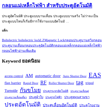
กลอนแม่เหล็กไฟฟ้า สำหรับประตูอัตโนมัติ
ประตูอัตโนมัติ ประตูแบบบานเลื่อน ประตูแบบบานสวิง ไม่ว่าจะเป็น
ประตูแบบไหนก็เริ่มมีการใช้งานแบบอัตโนมั …
แท็ก:
Bolt
electric bolt
electric lock
LZ
Magnetic Lock
กลอนประตูบานสวิง
กลอน
ประตูบานเลื่อน
กลอนประตูอัตโนมัติ
กลอนแม่เหล็ก
กลอนแม่เหล็กไฟฟ้า
กลอนไฟฟ้า
อ่านเพิ่มเติม
Keyword ยอดนิยม
EAS
AM
automatic door
access control
Auto Shutter Door
tag
RF
flap barrier
tripod
Rapid Door
Roller Shutter Door
กันขโมย
Turnstile
ประตูกระจกอัตโนมัติ
ประตูบานเลื่อนคู่
ประตูหมุนสามขา
ประตูผ้าใบ
ประตูรถไฟฟ้า
ประตูบานเลื่อนเดี่ยว
ประตูอัตโนมัติ
ประตูเลื่อนอัตโนมัติ
ประตูโรงงาน