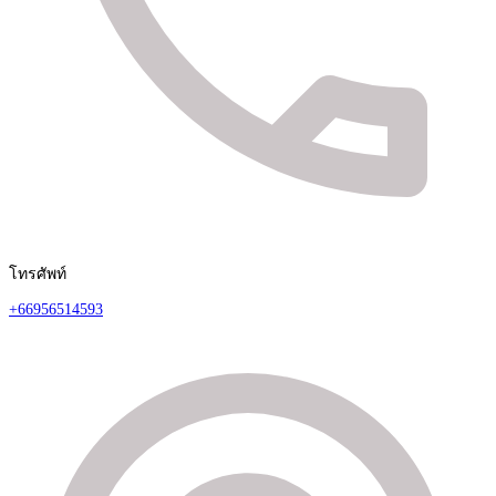
โทรศัพท์
+66956514593