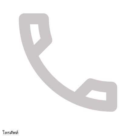
จัดจำหน่ายสินค้า และติดตั้งระบบรักษาความปลอดภัย
Fuya Co.,ltd. ระบบรักษาความปลอดภัยในทุกไลฟ์
สไตล์ของคุณ
โทรศัพท์