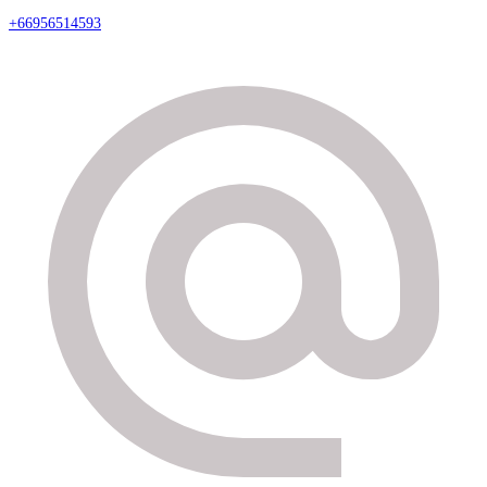
+66956514593